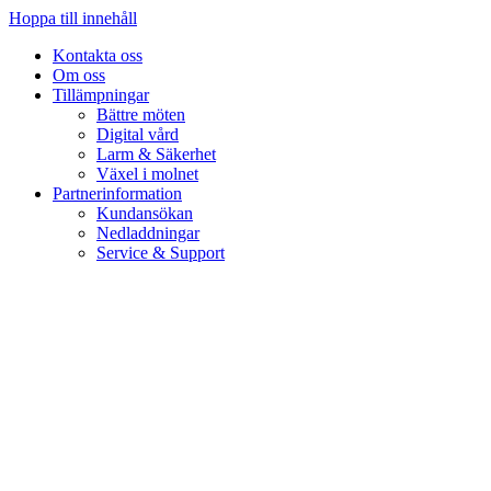
Hoppa till innehåll
Kontakta oss
Om oss
Tillämpningar
Bättre möten
Digital vård
Larm & Säkerhet
Växel i molnet
Partnerinformation
Kundansökan
Nedladdningar
Service & Support