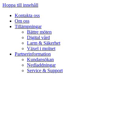
Hoppa till innehåll
Kontakta oss
Om oss
Tillämpningar
Bättre möten
Digital vård
Larm & Säkerhet
Växel i molnet
Partnerinformation
Kundansökan
Nedladdningar
Service & Support