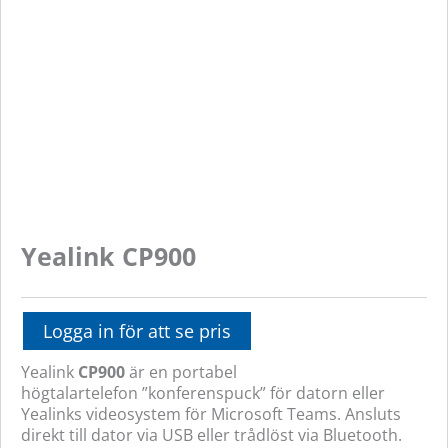
Yealink CP900
Logga in för att se pris
Yealink
CP900
är en portabel
högtalartelefon ”konferenspuck” för datorn eller
Yealinks videosystem för Microsoft Teams. Ansluts
direkt till dator via USB eller trådlöst via Bluetooth.