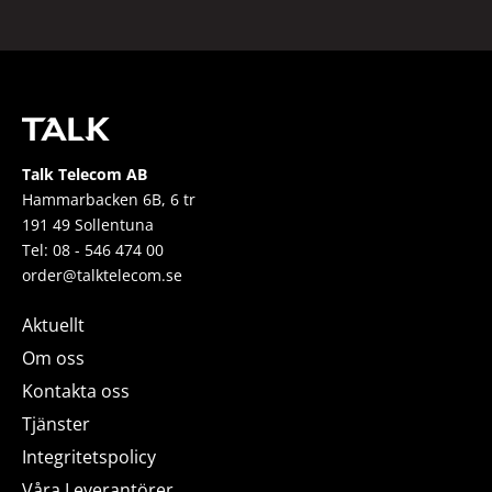
Talk Telecom AB
Hammarbacken 6B, 6 tr
191 49 Sollentuna
Tel: 08 - 546 474 00
order@talktelecom.se
Aktuellt
Om oss
Kontakta oss
Tjänster
Integritetspolicy
Våra Leverantörer