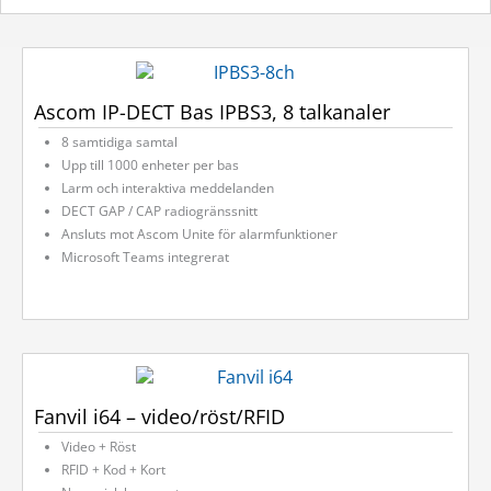
Ascom IP-DECT Bas IPBS3, 8 talkanaler
8 samtidiga samtal
Upp till 1000 enheter per bas
Larm och interaktiva meddelanden
DECT GAP / CAP radiogränssnitt
Ansluts mot Ascom Unite för alarmfunktioner
Microsoft Teams integrerat
Fanvil i64 – video/röst/RFID
Video + Röst
RFID + Kod + Kort