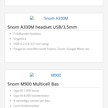
Snom A330M headset USB/3,5mm
Trådbundet headset
Singelöra
USB-A 2.0 & 3,5 mm-uttag
Fungerar med Microsoft Teams, Zoom, Google Meet, etc.
Snom M900 Multicell Bas
Upp till 1,000 basar
Upp till 4,000 handenheter
8 samtidiga samtal per bas
Larm-funktionalitet