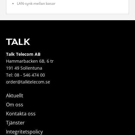
LAN-synk mellan basar
Talk Telecom AB
Hammarbacken 6B, 6 tr
191 49 Sollentuna
Tel: 08 - 546 474 00
order@talktelecom.se
Aktuellt
Om oss
Kontakta oss
Tjänster
Integritetspolicy