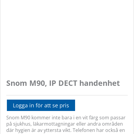
Snom M90, IP DECT handenhet
Logga in för att se pris
Snom M90 kommer inte bara i en vit färg som passar
på sjukhus, läkarmottagningar eller andra områden
där hygien är av yttersta vikt. Telefonen har också en