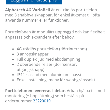
Alphatech 4G VarioBell
är en trådlös porttelefon
med 3 snabbvalsknappar, för enkel åtkomst till ofta
använda nummer eller funktioner.
Porttelefonen är modulärt uppbyggd och kan flexibelt
anpassas och expandera efter behov.
4G trådlös porttelefon (dörrintercom)
3 anropsknappar
Full duplex ljud med ekodämpning
2 oberoende reläer (dörrsensor,
utgångsknapp)
IP44 klassad med aluminiumchassi
Enkel inställningsmeny för webbgränssnitt
Porttelefonen levereras i delar.
Vi kan hjälpa till med
montering (= hopsättning) som beställs på
ordernummer
22220010
.