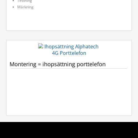
Testning
Märkning
Montering = ihopsättning porttelefon