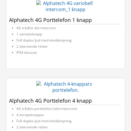
Alphatech 4G Porttelefon 1 knapp
4G trådlös dörrintercom
1 samtalsknapp
Full duplex ljud med ekodämpning
2 oberoende reläer
IP44 klassad
Alphatech 4G Porttelefon 4 knapp
4G trådlös porttelefon (dörrintercom)
4 anropsknappar
Full duplex ljud med ekodämpning
2 oberoende reläer