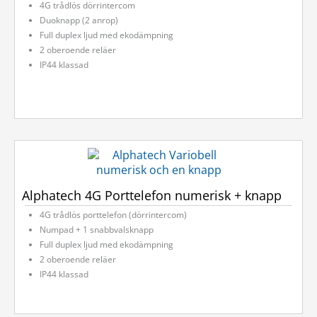
4G trådlös dörrintercom
Duoknapp (2 anrop)
Full duplex ljud med ekodämpning
2 oberoende reläer
IP44 klassad
Alphatech 4G Porttelefon numerisk + knapp
4G trådlös porttelefon (dörrintercom)
Numpad + 1 snabbvalsknapp
Full duplex ljud med ekodämpning
2 oberoende reläer
IP44 klassad