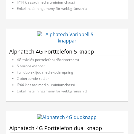
IP44 klassad med aluminiumchassi
Enkel inställningsmeny för webbgränssnitt
Alphatech 4G Porttelefon 5 knapp
4G trådlös porttelefon (dörrintercom)
5 anropsknappar
Full duplex ljud med ekodämpning
2 oberoende reläer
IP44 klassad med aluminiumchassi
Enkel inställningsmeny för webbgränssnitt
Alphatech 4G Porttelefon dual knapp