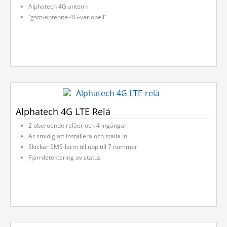
Alphatech 4G antenn
“gsm-antenna-4G-variobell“
Alphatech 4G LTE Relä
2 oberoende reläer och 4 ingångar
Är smidig att installera och ställa in
Skickar SMS-larm till upp till 7 nummer
Fjärrdetektering av status