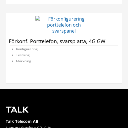
Förkonf. Porttelefon, svarsplatta, 4G GW
Konfigurering
Testning
Märkning
Talk Telecom AB
Hammarbacken 6B, 6 tr