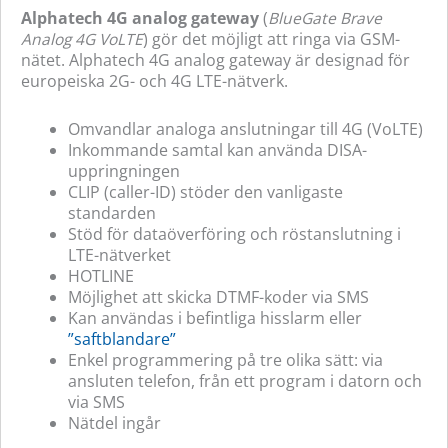
Alphatech 4G analog gateway
(
BlueGate Brave
Analog 4G VoLTE
) gör det möjligt att ringa via GSM-
nätet. Alphatech 4G analog gateway är designad för
europeiska 2G- och 4G LTE-nätverk.
Omvandlar analoga anslutningar till 4G (VoLTE)
Inkommande samtal kan använda DISA-
uppringningen
CLIP (caller-ID) stöder den vanligaste
standarden
Stöd för dataöverföring och röstanslutning i
LTE-nätverket
HOTLINE
Möjlighet att skicka DTMF-koder via SMS
Kan användas i befintliga hisslarm eller
”saftblandare”
Enkel programmering på tre olika sätt: via
ansluten telefon, från ett program i datorn och
via SMS
Nätdel ingår