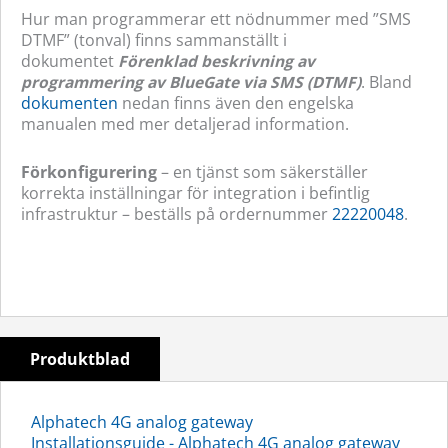
Hur man programmerar ett nödnummer med ”SMS
DTMF” (tonval) finns sammanställt i
dokumentet
Förenklad beskrivning av
programmering av BlueGate via SMS (DTMF)
. Bland
dokumenten
nedan finns även den engelska
manualen med mer detaljerad information.
Förkonfigurering
– en tjänst som säkerställer
korrekta inställningar för integration i befintlig
infrastruktur – beställs på ordernummer
22220048
.
Produktblad
Alphatech 4G analog gateway
Installationsguide - Alphatech 4G analog gateway