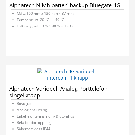
Alphatech NiMh batteri backup Bluegate 4G
Mått: 100 mm x 130 mm × 37 mm
Temperatur: -20 °C ÷ +40 °C
Luftfuktighet: 10 % ÷ 80 % vid 30°C
Alphatech Variobell Analog Porttelefon,
singelknapp
Röst/ljud
Analog anslutning
Enkel montering inom- & utomhus
Relä för dörröppning
Säkerhetsklass IP44