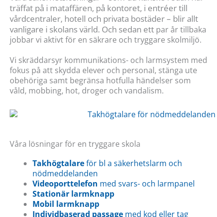
träffat på i mataffären, på kontoret, i entréer till
vårdcentraler, hotell och privata bostäder – blir allt
vanligare i skolans värld. Och sedan ett
par år tillbaka
jobbar vi aktivt för en säkrare och tryggare skolmiljö.
Vi skräddarsyr kommunikations- och larmsystem med
fokus på att skydda elever och personal, stänga ute
obehöriga samt begränsa hotfulla händelser som
våld, mobbing, hot, droger och vandalism.
Våra lösningar för en tryggare skola
Takhögtalare
för bl a säkerhetslarm och
nödmeddelanden
Videoporttelefon
med svars- och larmpanel
Stationär larmknapp
Mobil larmknapp
Individbaserad passage
med kod eller tag