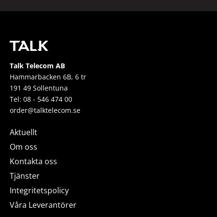
Talk Telecom AB
Hammarbacken 6B, 6 tr
191 49 Sollentuna
Tel: 08 - 546 474 00
order@talktelecom.se
Aktuellt
Om oss
Kontakta oss
Tjänster
Integritetspolicy
Våra Leverantörer